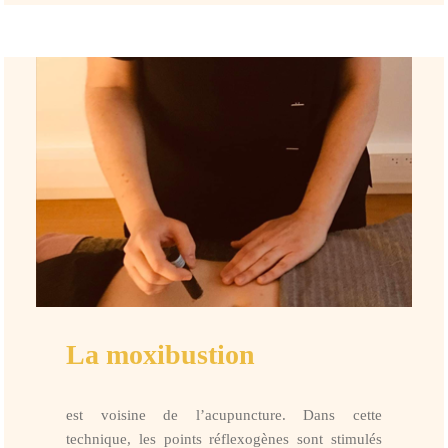
La moxibustion
est voisine de l’acupuncture. Dans cette
technique, les points réflexogènes sont stimulés