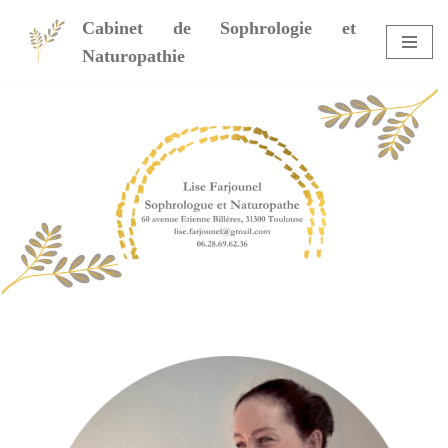
Cabinet de Sophrologie et
Aller
Naturopathie
au
contenu